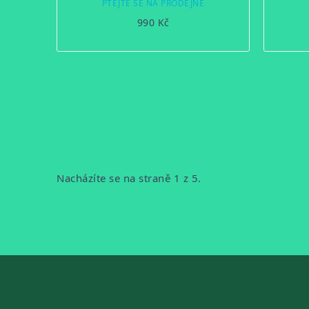
PTEJTE SE NA PRODEJNĚ
990 Kč
OVLÁDACÍ
PRVKY
VÝPISU
Stránkování
Nacházíte se na straně 1 z 5.