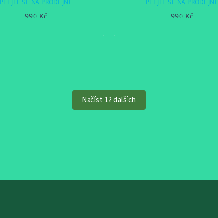
PTEJTE SE NA PRODEJNĚ
PTEJTE SE NA PRODEJN
990 Kč
990 Kč
Načíst 12 dalších