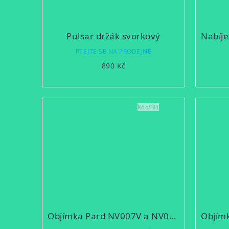
Pulsar držák svorkový
PTEJTE SE NA PRODEJNĚ
890 Kč
Kód:
81
Objímka Pard NV007V a NV007A 42mm