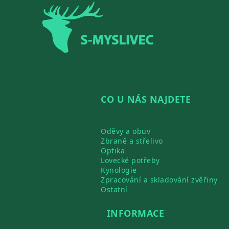
Zápatí
CO U NÁS NAJDETE
Oděvy a obuv
Zbraně a střelivo
Optika
Lovecké potřeby
Kynologie
Zpracování a skladování zvěřiny
Ostatní
INFORMACE