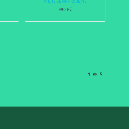
Ě
PTEJTE SE NA PRODEJNĚ
990 Kč
1
5