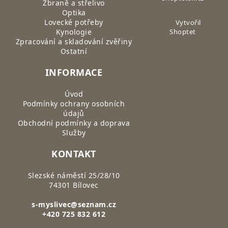
Zbraně a střelivo
Optika
Lovecké potřeby
Vytvořil
Kynologie
Shoptet
Zpracování a skladování zvěřiny
Ostatní
INFORMACE
Úvod
Podmínky ochrany osobních
údajů
Obchodní podmínky a doprava
Služby
KONTAKT
Slezské náměstí 25/28/10
74301 Bílovec
s-myslivec@seznam.cz
+420 725 832 612