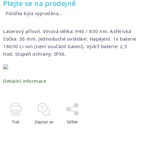
Měrná
Ptejte se na prodejně
cena:
Položka byla vyprodána…
Laserový přísvit. Vlnová délka: 940 / 850 nm. Asférická
čočka: 36 mm. Jednoduché ovládání. Napájení: 1x baterie
18650 Li-ion (není součástí balení). Výdrž baterie: 2,5
hod. Stupeň ochrany: IPX6.
Detailní informace
Tisk
Zeptat se
Sdílet