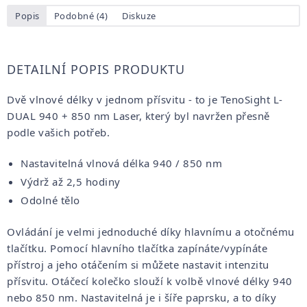
Popis
Podobné (4)
Diskuze
DETAILNÍ POPIS PRODUKTU
Dvě vlnové délky v jednom přísvitu - to je TenoSight L-
DUAL 940 + 850 nm Laser, který byl navržen přesně
podle vašich potřeb.
Nastavitelná vlnová délka 940 / 850 nm
Výdrž až 2,5 hodiny
Odolné tělo
Ovládání je velmi jednoduché díky hlavnímu a otočnému
tlačítku. Pomocí hlavního tlačítka zapínáte/vypínáte
přístroj a jeho otáčením si můžete nastavit intenzitu
přísvitu. Otáčecí kolečko slouží k volbě vlnové délky 940
nebo 850 nm. Nastavitelná je i šíře paprsku, a to díky