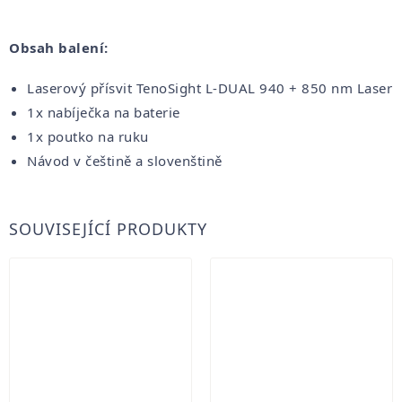
Obsah balení:
Laserový přísvit TenoSight L-DUAL 940 + 850 nm Laser
1x nabíječka na baterie
1x poutko na ruku
Návod v češtině a slovenštině
SOUVISEJÍCÍ PRODUKTY