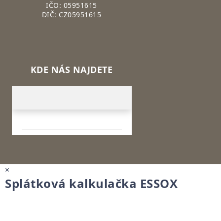
IČO: 05951615
DIČ: CZ05951615
KDE NÁS NAJDETE
×
Splátková kalkulačka ESSOX