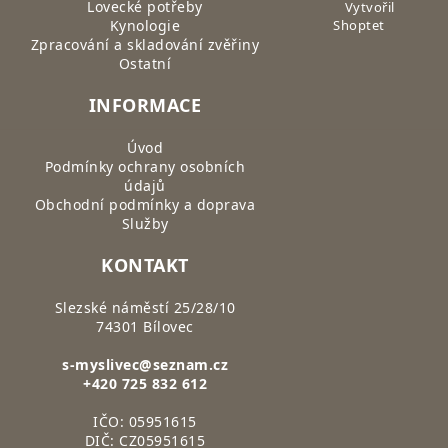
Lovecké potřeby
Vytvořil
Kynologie
Shoptet
Zpracování a skladování zvěřiny
Ostatní
INFORMACE
Úvod
Podmínky ochrany osobních
údajů
Obchodní podmínky a doprava
Služby
KONTAKT
Slezské náměstí 25/28/10
74301 Bílovec
s-myslivec@seznam.cz
+420 725 832 612
IČO: 05951615
DIČ: CZ05951615