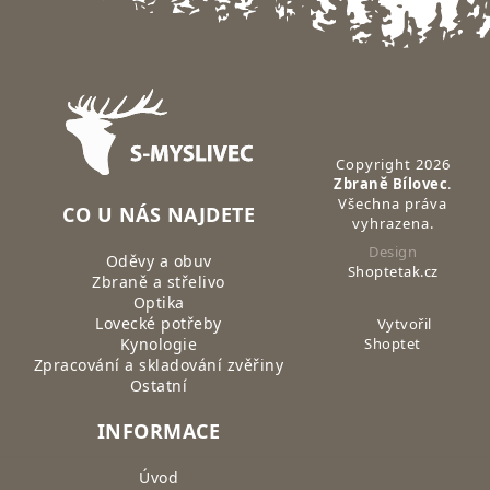
Zápatí
Copyright 2026
Zbraně Bílovec
.
Všechna práva
CO U NÁS NAJDETE
vyhrazena.
Design
Oděvy a obuv
Shoptetak.cz
Zbraně a střelivo
Optika
Lovecké potřeby
Vytvořil
Kynologie
Shoptet
Zpracování a skladování zvěřiny
Ostatní
INFORMACE
Úvod