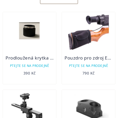
Výpis
produktů
Prodloužená krytka baterie pro PARD NV007 a 008 originál
Pouzdro pro zdroj EPS
PTEJTE SE NA PRODEJNĚ
PTEJTE SE NA PRODEJNĚ
390 Kč
790 Kč