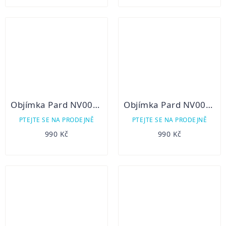
Objímka Pard NV007V a NV007A 42mm
Objímka Pard NV007V a NV007A 45mm
PTEJTE SE NA PRODEJNĚ
PTEJTE SE NA PRODEJNĚ
990 Kč
990 Kč