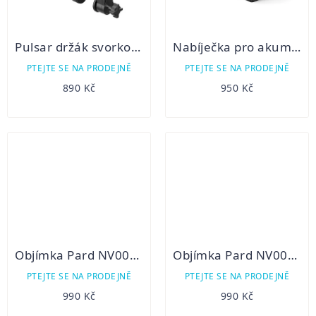
Pulsar držák svorkový
Nabíječka pro akumulátory APS2/APS3
PTEJTE SE NA PRODEJNĚ
PTEJTE SE NA PRODEJNĚ
890 Kč
950 Kč
Objímka Pard NV007S a NV007SP 45mm
Objímka Pard NV007S a NV007SP 48mm
PTEJTE SE NA PRODEJNĚ
PTEJTE SE NA PRODEJNĚ
990 Kč
990 Kč