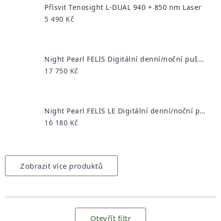
Přísvit Tenosight L-DUAL 940 + 850 nm Laser
5 490 Kč
Night Pearl FELIS Digitální denní/noční puškohled
17 750 Kč
Night Pearl FELIS LE Digitální denní/noční puškohled
16 180 Kč
Zobrazit více produktů
Otevřít filtr