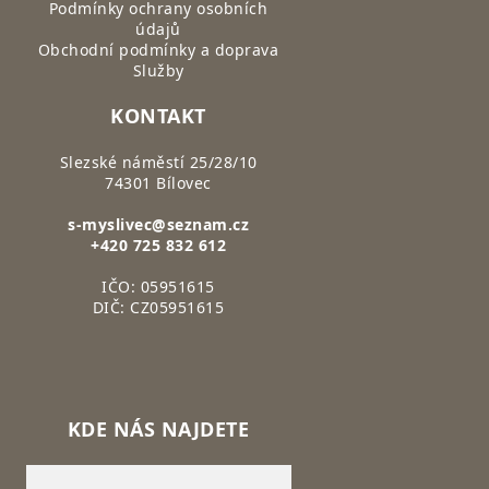
Podmínky ochrany osobních
údajů
Obchodní podmínky a doprava
Služby
KONTAKT
Slezské náměstí 25/28/10
74301 Bílovec
s-myslivec@seznam.cz
+420 725 832 612
IČO: 05951615
DIČ: CZ05951615
KDE NÁS NAJDETE