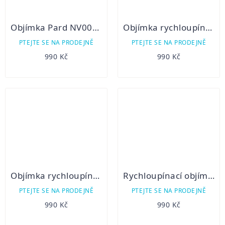
Objímka Pard NV007V a NV007A 48mm
Objímka rychloupínací Pard NV007S a NV007SP 45mm
PTEJTE SE NA PRODEJNĚ
PTEJTE SE NA PRODEJNĚ
990 Kč
990 Kč
Objímka rychloupínací Pard NV007S a NV007SP 51mm
Rychloupínací objímka Pard NV007S a NV007SP 45mm
PTEJTE SE NA PRODEJNĚ
PTEJTE SE NA PRODEJNĚ
990 Kč
990 Kč