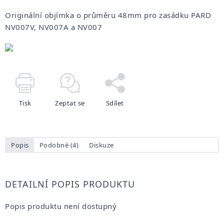
Originální objímka o průměru 48mm pro zasádku PARD
NV007V, NV007A a NV007
Tisk
Zeptat se
Sdílet
Popis
Podobné (4)
Diskuze
DETAILNÍ POPIS PRODUKTU
Popis produktu není dostupný