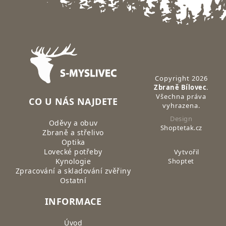
Zápatí
Copyright 2026
Zbraně Bílovec
.
Všechna práva
CO U NÁS NAJDETE
vyhrazena.
Design
Oděvy a obuv
Shoptetak.cz
Zbraně a střelivo
Optika
Lovecké potřeby
Vytvořil
Kynologie
Shoptet
Zpracování a skladování zvěřiny
Ostatní
INFORMACE
Úvod