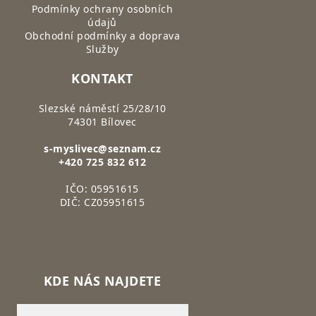
Podmínky ochrany osobních
údajů
Obchodní podmínky a doprava
Služby
KONTAKT
Slezské náměstí 25/28/10
74301 Bílovec
s-myslivec@seznam.cz
+420 725 832 612
IČO: 05951615
DIČ: CZ05951615
KDE NÁS NAJDETE