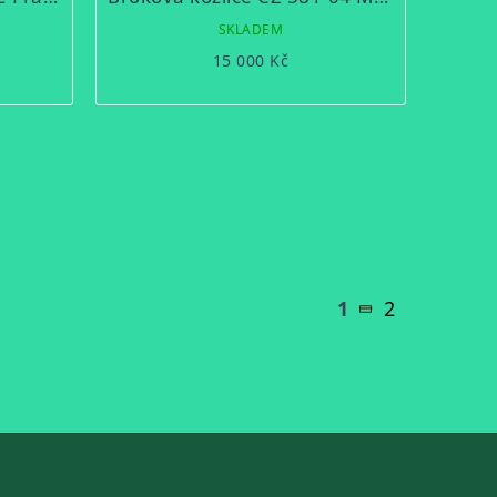
SKLADEM
15 000 Kč
1
2