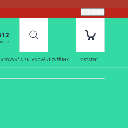
Přihlášení
612
Hledat
am.cz
RACOVÁNÍ A SKLADOVÁNÍ ZVĚŘINY
OSTATNÍ
PRODUK