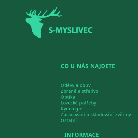
Zápatí
CO U NÁS NAJDETE
Oděvy a obuv
Zbraně a střelivo
Optika
Lovecké potřeby
Kynologie
Zpracování a skladování zvěřiny
Ostatní
INFORMACE