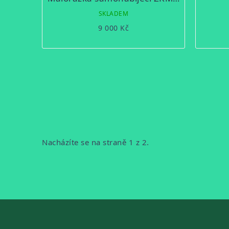
SKLADEM
9 000 Kč
OVLÁDACÍ
PRVKY
VÝPISU
Stránkování
Nacházíte se na straně 1 z 2.