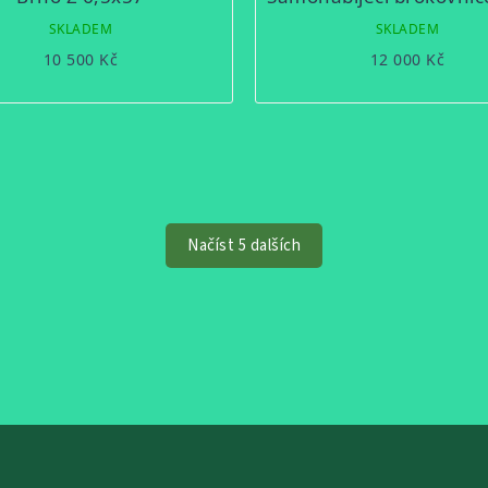
SKLADEM
SKLADEM
10 500 Kč
12 000 Kč
Načíst 5 dalších