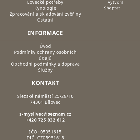
Lovecké potřeby
Vytvořil
Kynologie
Shoptet
Zpracování a skladování zvěřiny
Ostatní
INFORMACE
Úvod
Podmínky ochrany osobních
údajů
Obchodní podmínky a doprava
Služby
KONTAKT
Slezské náměstí 25/28/10
74301 Bílovec
s-myslivec@seznam.cz
+420 725 832 612
IČO: 05951615
DIČ: CZ05951615