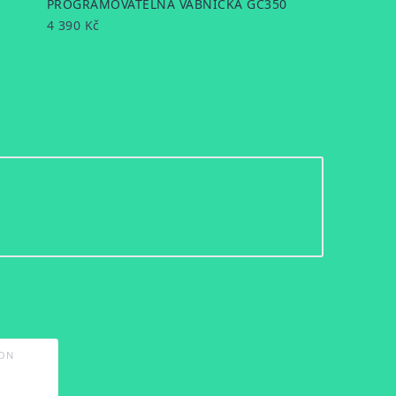
PROGRAMOVATELNÁ VÁBNIČKA GC350
4 390 Kč
ION