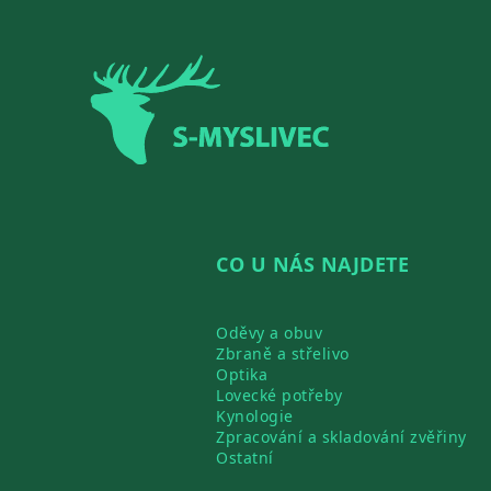
Zápatí
CO U NÁS NAJDETE
Oděvy a obuv
Zbraně a střelivo
Optika
Lovecké potřeby
Kynologie
Zpracování a skladování zvěřiny
Ostatní