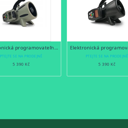
Elektronická programovateľná vábnička ICOtec - GC500
PTEJTE SE NA PRODEJNĚ
PTEJTE SE NA PRODEJN
5 390 Kč
5 390 Kč