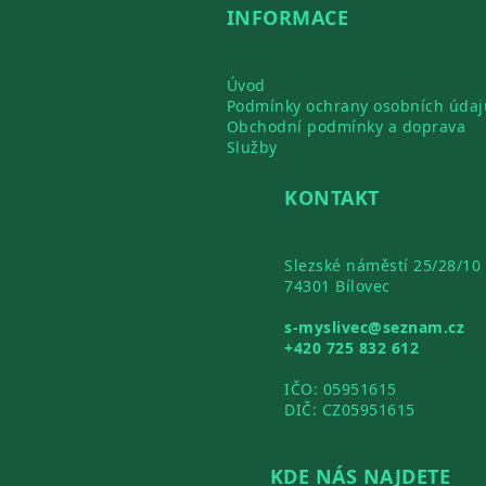
INFORMACE
Úvod
Podmínky ochrany osobních údaj
Obchodní podmínky a doprava
Služby
KONTAKT
Slezské náměstí 25/28/10
74301 Bílovec
s-myslivec@seznam.cz
+420 725 832 612
IČO: 05951615
DIČ: CZ05951615
KDE NÁS NAJDETE