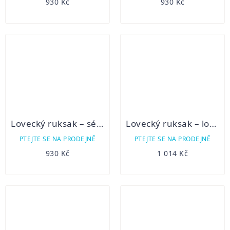
930 Kč
930 Kč
Lovecký ruksak – ségl 3B/1
Lovecký ruksak – lovecké plátno 15B/3
PTEJTE SE NA PRODEJNĚ
PTEJTE SE NA PRODEJNĚ
930 Kč
1 014 Kč