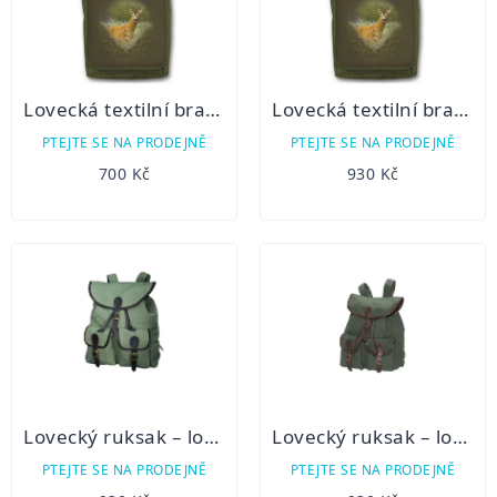
Lovecká textilní brašna menší
Lovecká textilní brašna větší
PTEJTE SE NA PRODEJNĚ
PTEJTE SE NA PRODEJNĚ
700 Kč
930 Kč
Lovecký ruksak – lovecká plachtovina 3B/2
Lovecký ruksak – lovecké plátno 3B/3
PTEJTE SE NA PRODEJNĚ
PTEJTE SE NA PRODEJNĚ