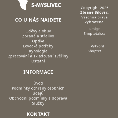
Copyright 2026
Zbraně Bílovec
.
Všechna práva
CO U NÁS NAJDETE
vyhrazena.
Design
Oděvy a obuv
Shoptetak.cz
Zbraně a střelivo
Optika
Lovecké potřeby
Vytvořil
Kynologie
Shoptet
Zpracování a skladování zvěřiny
Ostatní
INFORMACE
Úvod
Podmínky ochrany osobních
údajů
Obchodní podmínky a doprava
Služby
KONTAKT