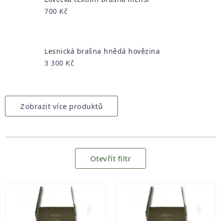
700 Kč
Lesnická brašna hnědá hovězina
3 300 Kč
Zobrazit více produktů
Otevřít filtr
Výpis
produktů