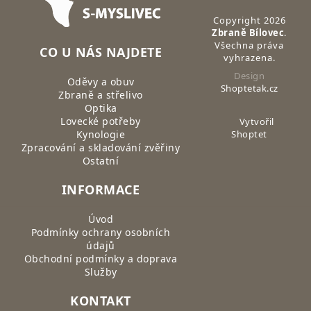
Copyright 2026
Zbraně Bílovec
.
Všechna práva
CO U NÁS NAJDETE
vyhrazena.
Design
Oděvy a obuv
Shoptetak.cz
Zbraně a střelivo
Optika
Lovecké potřeby
Vytvořil
Kynologie
Shoptet
Zpracování a skladování zvěřiny
Ostatní
INFORMACE
Úvod
Podmínky ochrany osobních
údajů
Obchodní podmínky a doprava
Služby
KONTAKT