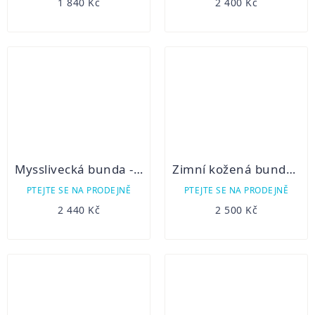
1 840 Kč
2 400 Kč
Mysslivecká bunda -mikina Mogun
Zimní kožená bunda s beránkem
PTEJTE SE NA PRODEJNĚ
PTEJTE SE NA PRODEJNĚ
2 440 Kč
2 500 Kč