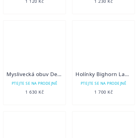
1 120 Kč
1 230 Kč
Myslivecká obuv Demar Yetti Classic
Holínky Bighorn Labrador Neo
PTEJTE SE NA PRODEJNĚ
PTEJTE SE NA PRODEJNĚ
1 630 Kč
1 700 Kč