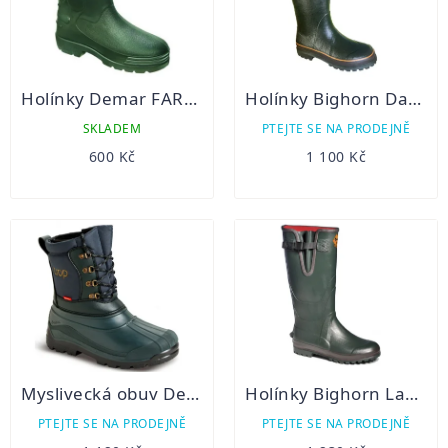
Holínky Demar FARMER
Holínky Bighorn Dakota Fur zateplené
SKLADEM
PTEJTE SE NA PRODEJNĚ
600 Kč
1 100 Kč
Myslivecká obuv Demar TROP 2
Holínky Bighorn Labrador
PTEJTE SE NA PRODEJNĚ
PTEJTE SE NA PRODEJNĚ