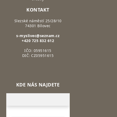
KONTAKT
Slezské náměstí 25/28/10
74301 Bílovec
s-myslivec@seznam.cz
+420 725 832 612
IČO: 05951615
DIČ: CZ05951615
KDE NÁS NAJDETE