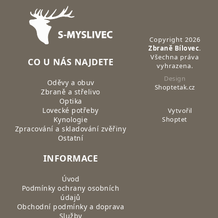
Zápatí
Copyright 2026
Zbraně Bílovec
.
Všechna práva
CO U NÁS NAJDETE
vyhrazena.
Design
Oděvy a obuv
Shoptetak.cz
Zbraně a střelivo
Optika
Lovecké potřeby
Vytvořil
Kynologie
Shoptet
Zpracování a skladování zvěřiny
Ostatní
INFORMACE
Úvod
Podmínky ochrany osobních
údajů
Obchodní podmínky a doprava
Služby