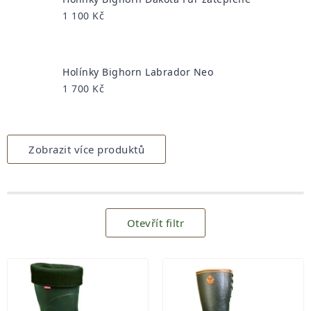
1 100 Kč
Holínky Bighorn Labrador Neo
1 700 Kč
Zobrazit více produktů
Otevřít filtr
Výpis
produktů