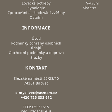
Lovecké potřeby
Vytvořil
Kynologie
Shoptet
Zpracování a skladování zvěřiny
Ostatní
INFORMACE
Úvod
Podmínky ochrany osobních
údajů
Obchodní podmínky a doprava
Služby
KONTAKT
Slezské náměstí 25/28/10
74301 Bílovec
s-myslivec@seznam.cz
+420 725 832 612
IČO: 05951615
DIČ: CZ05951615