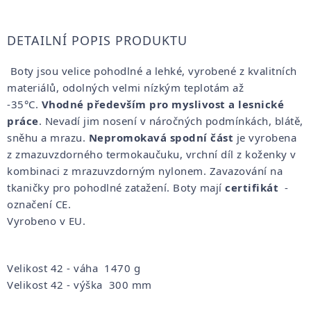
DETAILNÍ POPIS PRODUKTU
Boty jsou velice pohodlné a lehké, vyrobené z kvalitních
materiálů, odolných velmi nízkým teplotám až
-35°C.
Vhodné především pro myslivost a lesnické
práce
. Nevadí jim nosení v náročných podmínkách, blátě,
sněhu a mrazu.
Nepromokavá spodní část
je vyrobena
z zmazuvzdorného termokaučuku, vrchní díl z koženky v
kombinaci z mrazuvzdorným nylonem. Zavazování na
tkaničky pro pohodlné zatažení. Boty mají
certifikát
-
označení CE.
Vyrobeno v EU.
Velikost 42 - váha 1470 g
Velikost 42 - výška 300 mm