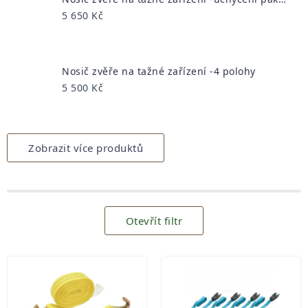
5 650 Kč
Nosič zvěře na tažné zařízení -4 polohy
5 500 Kč
Zobrazit více produktů
Otevřít filtr
Výpis
produktů