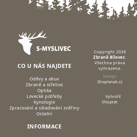
Zápatí
Copyright 2026
Zbraně Bílovec
.
Všechna práva
CO U NÁS NAJDETE
vyhrazena.
Design
Oděvy a obuv
Shoptetak.cz
Zbraně a střelivo
Optika
Lovecké potřeby
Vytvořil
Kynologie
Shoptet
Zpracování a skladování zvěřiny
Ostatní
INFORMACE