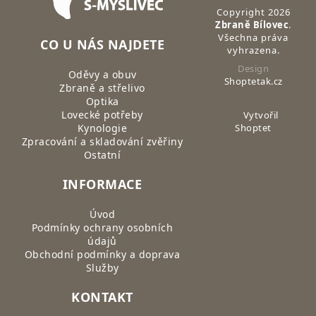
Copyright 2026
Zbraně Bílovec
.
Všechna práva
CO U NÁS NAJDETE
vyhrazena.
Design
Oděvy a obuv
Shoptetak.cz
Zbraně a střelivo
Optika
Lovecké potřeby
Vytvořil
Kynologie
Shoptet
Zpracování a skladování zvěřiny
Ostatní
INFORMACE
Úvod
Podmínky ochrany osobních
údajů
Obchodní podmínky a doprava
Služby
KONTAKT