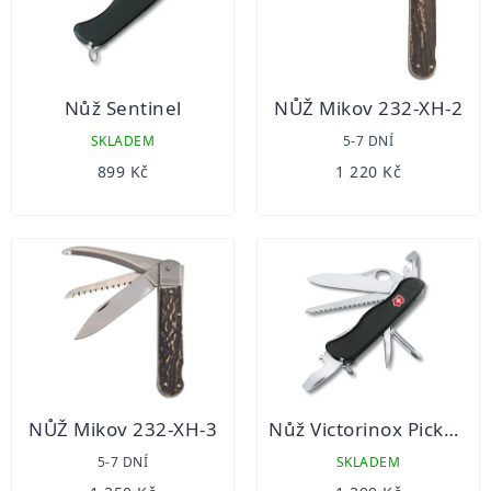
Nůž Sentinel
NŮŽ Mikov 232-XH-2
SKLADEM
5-7 DNÍ
899 Kč
1 220 Kč
NŮŽ Mikov 232-XH-3
Nůž Victorinox Picknicker
5-7 DNÍ
SKLADEM