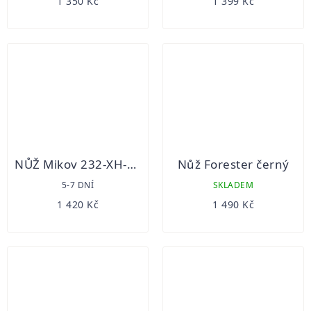
1 350 Kč
1 399 Kč
NŮŽ Mikov 232-XH-4V
Nůž Forester černý
5-7 DNÍ
SKLADEM
1 420 Kč
1 490 Kč