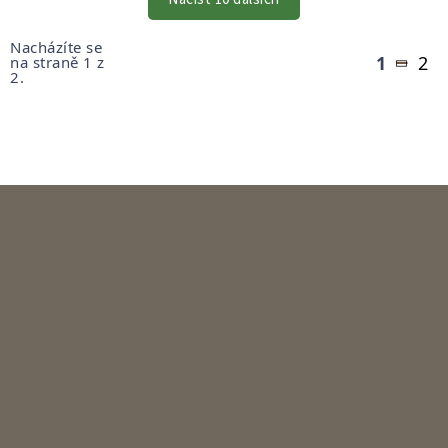
Stránkování
Nacházíte se
1
2
na straně 1 z
2.