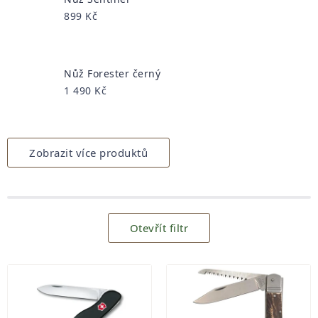
899 Kč
Nůž Forester černý
1 490 Kč
Zobrazit více produktů
Otevřít filtr
Výpis
produktů