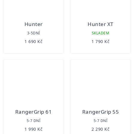
Hunter
Hunter XT
3-5DNÍ
SKLADEM
1 690 Kč
1 790 Kč
RangerGrip 61
RangerGrip 55
5-7 DNÍ
5-7 DNÍ
1 990 Kč
2 290 Kč