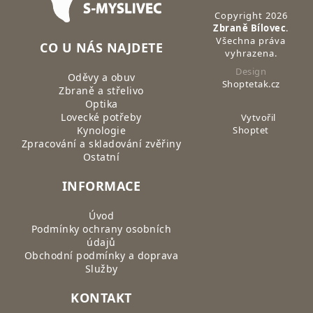
Copyright 2026
Zbraně Bílovec
.
Všechna práva
CO U NÁS NAJDETE
vyhrazena.
Design
Oděvy a obuv
Shoptetak.cz
Zbraně a střelivo
Optika
Lovecké potřeby
Vytvořil
Kynologie
Shoptet
Zpracování a skladování zvěřiny
Ostatní
INFORMACE
Úvod
Podmínky ochrany osobních
údajů
Obchodní podmínky a doprava
Služby
KONTAKT