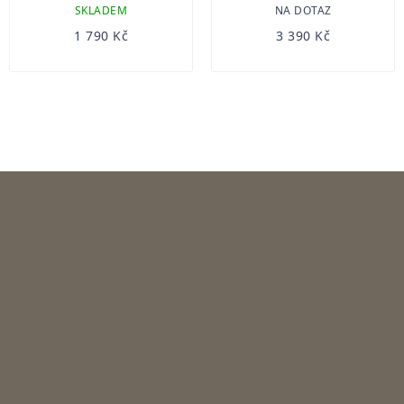
SKLADEM
NA DOTAZ
1 790 Kč
3 390 Kč