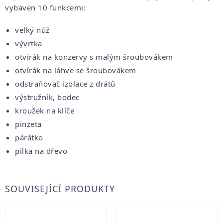
vybaven 10 funkcemi:
velký nůž
vývrtka
otvírák na konzervy s malým šroubovákem
otvírák na láhve se šroubovákem
odstraňovač izolace z drátů
výstružník, bodec
kroužek na klíče
pinzeta
párátko
pilka na dřevo
SOUVISEJÍCÍ PRODUKTY