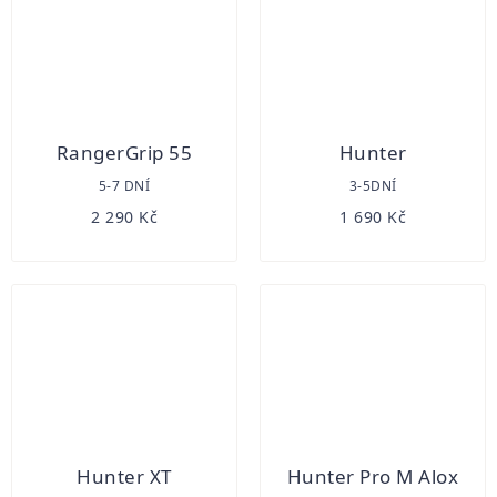
RangerGrip 55
Hunter
5-7 DNÍ
3-5DNÍ
2 290 Kč
1 690 Kč
Hunter XT
Hunter Pro M Alox