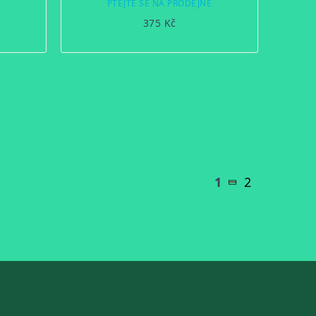
Ě
PTEJTE SE NA PRODEJNĚ
375 Kč
1
2