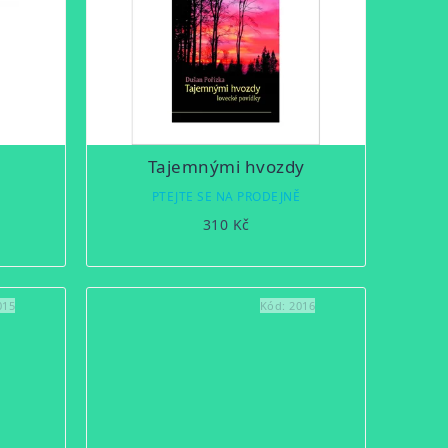
Tajemnými hvozdy
Ě
PTEJTE SE NA PRODEJNĚ
310 Kč
015
Kód:
2016