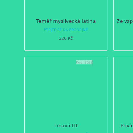
Téměř myslivecká latina
PTEJTE SE NA PRODEJNĚ
320 Kč
Kód:
2022
Libavá III
Poví