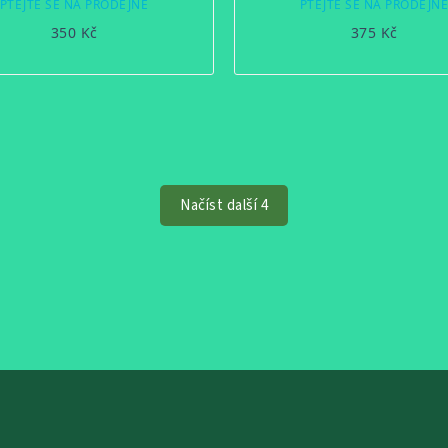
PTEJTE SE NA PRODEJNĚ
PTEJTE SE NA PRODEJN
350 Kč
375 Kč
Načíst další 4