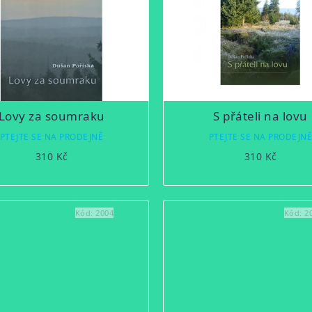
Lovy za soumraku
S přáteli na lovu
PTEJTE SE NA PRODEJNĚ
PTEJTE SE NA PRODEJN
310 Kč
310 Kč
Kód:
2004
Kód:
2