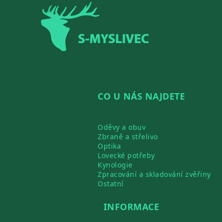
Zápatí
CO U NÁS NAJDETE
Oděvy a obuv
Zbraně a střelivo
Optika
Lovecké potřeby
Kynologie
Zpracování a skladování zvěřiny
Ostatní
INFORMACE