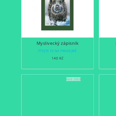
Myslivecký zápisník
PTEJTE SE NA PRODEJNĚ
140 Kč
Kód:
2023