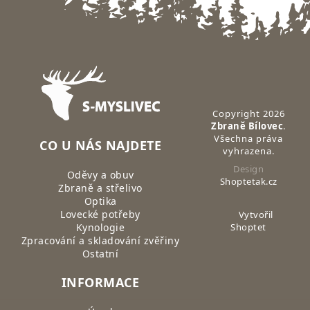
Zápatí
Copyright 2026
Zbraně Bílovec
.
Všechna práva
CO U NÁS NAJDETE
vyhrazena.
Design
Oděvy a obuv
Shoptetak.cz
Zbraně a střelivo
Optika
Lovecké potřeby
Vytvořil
Kynologie
Shoptet
Zpracování a skladování zvěřiny
Ostatní
INFORMACE