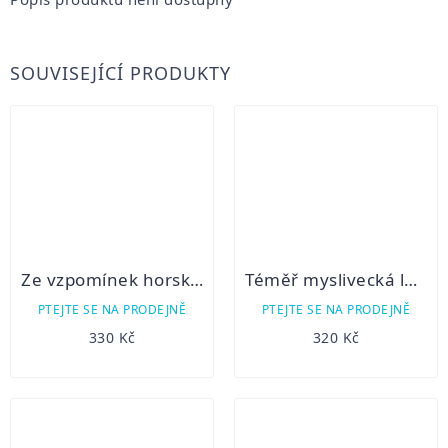
SOUVISEJÍCÍ PRODUKTY
Ze vzpomínek horského lesníka a myslivce
Téměř myslivecká latina
PTEJTE SE NA PRODEJNĚ
PTEJTE SE NA PRODEJNĚ
330 Kč
320 Kč