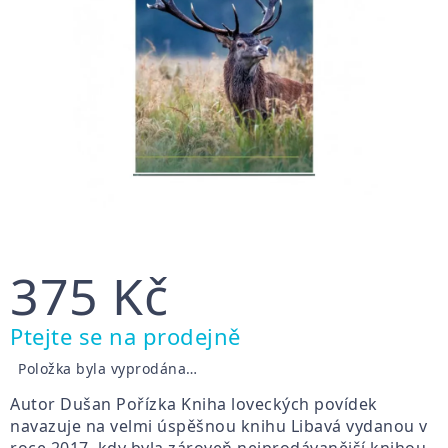
375 Kč
Měrná
Ptejte se na prodejně
cena:
Položka byla vyprodána…
Autor Dušan Pořízka Kniha loveckých povídek
navazuje na velmi úspěšnou knihu Libavá vydanou v