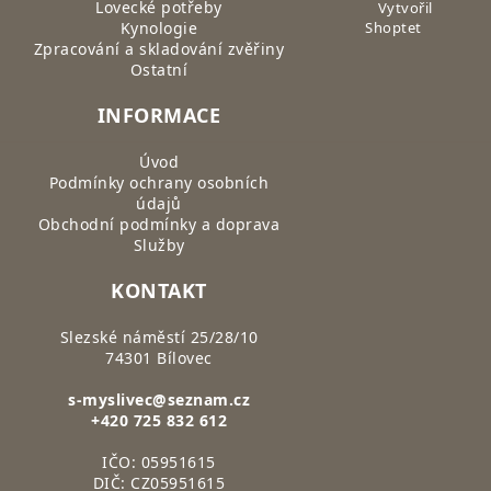
Lovecké potřeby
Vytvořil
Kynologie
Shoptet
Zpracování a skladování zvěřiny
Ostatní
INFORMACE
Úvod
Podmínky ochrany osobních
údajů
Obchodní podmínky a doprava
Služby
KONTAKT
Slezské náměstí 25/28/10
74301 Bílovec
s-myslivec@seznam.cz
+420 725 832 612
IČO: 05951615
DIČ: CZ05951615