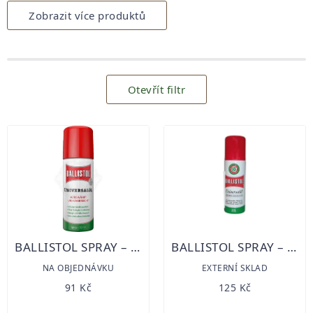
Zobrazit více produktů
Otevřít filtr
Výpis
produktů
BALLISTOL SPRAY – 50 ML
BALLISTOL SPRAY – 100 ML
NA OBJEDNÁVKU
EXTERNÍ SKLAD
91 Kč
125 Kč