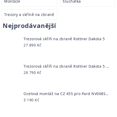
Montáže
Sluchátka
Trezory a skříně na zbraně
Nejprodávanější
Trezorová skříň na zbraně Rottner Dakota 5
27 890 Kč
Trezorová skříň na zbraně Rottner Dakota 5 EL
28 790 Kč
Ocelová montáž na CZ 455 pro Pard NV008S a SA 2022
3 190 Kč