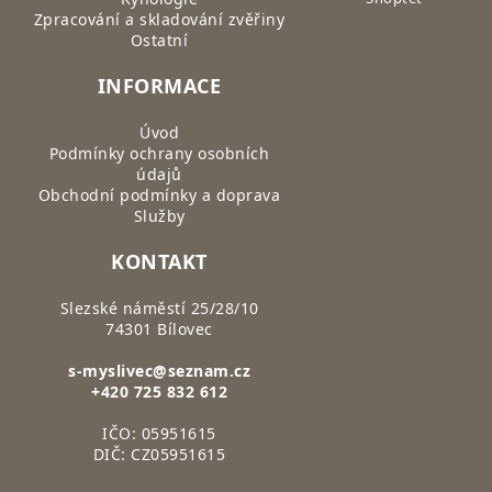
Zpracování a skladování zvěřiny
Ostatní
INFORMACE
Úvod
Podmínky ochrany osobních
údajů
Obchodní podmínky a doprava
Služby
KONTAKT
Slezské náměstí 25/28/10
74301 Bílovec
s-myslivec@seznam.cz
+420 725 832 612
IČO: 05951615
DIČ: CZ05951615