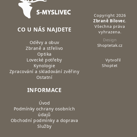
Copyright 2026
Zbraně Bílovec
.
Všechna práva
CO U NÁS NAJDETE
vyhrazena.
Design
Oděvy a obuv
Shoptetak.cz
Zbraně a střelivo
Optika
Lovecké potřeby
Vytvořil
Kynologie
Shoptet
Zpracování a skladování zvěřiny
Ostatní
INFORMACE
Úvod
Podmínky ochrany osobních
údajů
Obchodní podmínky a doprava
Služby