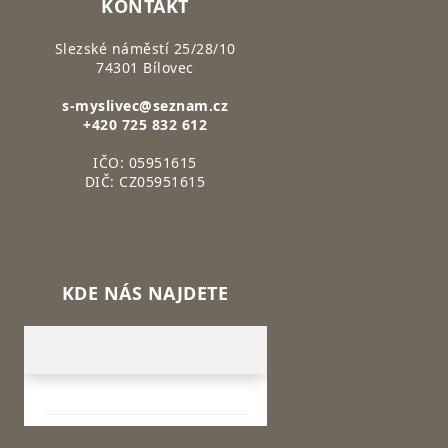
KONTAKT
Slezské náměstí 25/28/10
74301 Bílovec
s-myslivec@seznam.cz
+420 725 832 612
IČO: 05951615
DIČ: CZ05951615
KDE NÁS NAJDETE