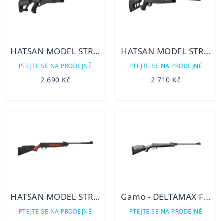
HATSAN MODEL STRIKER AR, KAL. 4,5 / 5,5 16 -28J
HATSAN MODEL STRIKER EDGE, KAL. 4,5 / 5,5
PTEJTE SE NA PRODEJNĚ
PTEJTE SE NA PRODEJNĚ
2 690 Kč
2 710 Kč
HATSAN MODEL STRIKER 1000S ORANGE (ORANŽOVÝ), KAL. 4,5 / 5,5
Gamo - DELTAMAX FORCE, KAL. 4,5
PTEJTE SE NA PRODEJNĚ
PTEJTE SE NA PRODEJNĚ