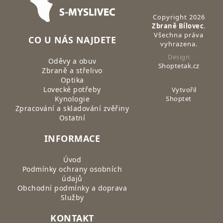
Copyright 2026
Zbraně Bílovec
.
Všechna práva
CO U NÁS NAJDETE
vyhrazena.
Design
Oděvy a obuv
Shoptetak.cz
Zbraně a střelivo
Optika
Lovecké potřeby
Vytvořil
Kynologie
Shoptet
Zpracování a skladování zvěřiny
Ostatní
INFORMACE
Úvod
Podmínky ochrany osobních
údajů
Obchodní podmínky a doprava
Služby
KONTAKT