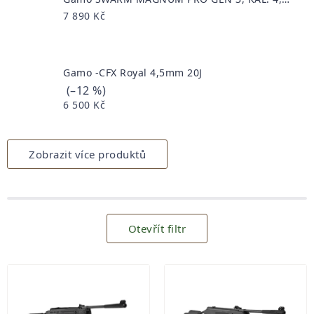
7 890 Kč
Gamo -CFX Royal 4,5mm 20J
(–12 %)
6 500 Kč
Zobrazit více produktů
Otevřít filtr
Výpis
produktů