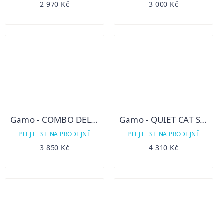
2 970 Kč
3 000 Kč
Gamo - COMBO DELTAMAX FORCE SET, KAL. 4,5
Gamo - QUIET CAT SET, KAL. 4,5
PTEJTE SE NA PRODEJNĚ
PTEJTE SE NA PRODEJNĚ
3 850 Kč
4 310 Kč