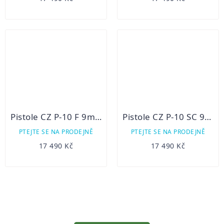
Pistole CZ P-10 F 9mm Luger
Pistole CZ P-10 SC 9mm Luger
PTEJTE SE NA PRODEJNĚ
PTEJTE SE NA PRODEJNĚ
17 490 Kč
17 490 Kč
OVLÁDACÍ
PRVKY