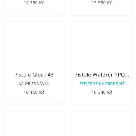
14 750 Kč
15 580 Kč
Pistole Glock 43
Pistole Walther PPQ M2 TACTICAL 4,6" 22 LR
NA OBJEDNÁVKU
PTEJTE SE NA PRODEJNĚ
16 160 Kč
16 340 Kč