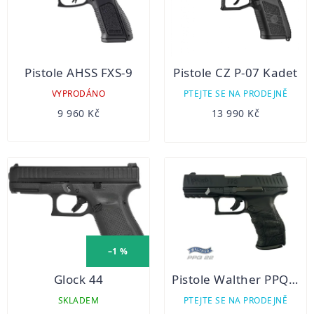
Pistole AHSS FXS-9
Pistole CZ P-07 Kadet
VYPRODÁNO
PTEJTE SE NA PRODEJNĚ
9 960 Kč
13 990 Kč
–1 %
Glock 44
Pistole Walther PPQ M2 4" 22 LR
SKLADEM
PTEJTE SE NA PRODEJNĚ