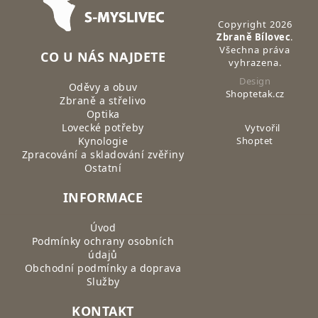
Copyright 2026
Zbraně Bílovec
.
Všechna práva
CO U NÁS NAJDETE
vyhrazena.
Design
Oděvy a obuv
Shoptetak.cz
Zbraně a střelivo
Optika
Lovecké potřeby
Vytvořil
Kynologie
Shoptet
Zpracování a skladování zvěřiny
Ostatní
INFORMACE
Úvod
Podmínky ochrany osobních
údajů
Obchodní podmínky a doprava
Služby
KONTAKT