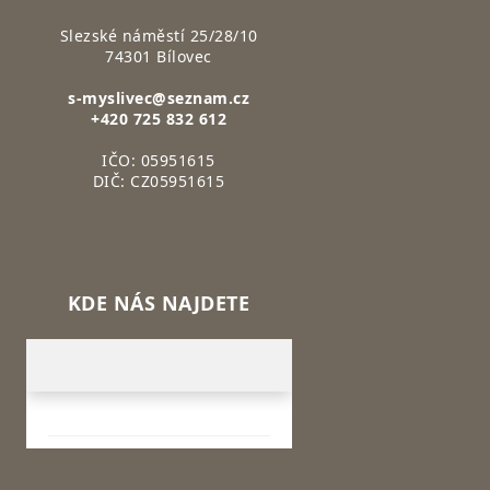
Slezské náměstí 25/28/10
74301 Bílovec
s-myslivec@seznam.cz
+420 725 832 612
IČO: 05951615
DIČ: CZ05951615
KDE NÁS NAJDETE