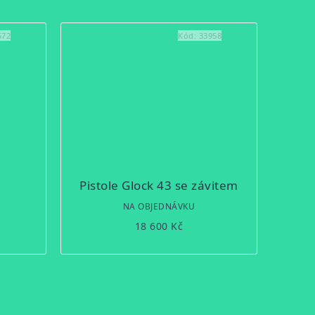
572
Kód:
33958
Pistole Glock 43 se závitem
NA OBJEDNÁVKU
18 600 Kč