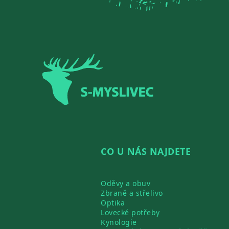
Zápatí
CO U NÁS NAJDETE
Oděvy a obuv
Zbraně a střelivo
Optika
Lovecké potřeby
Kynologie