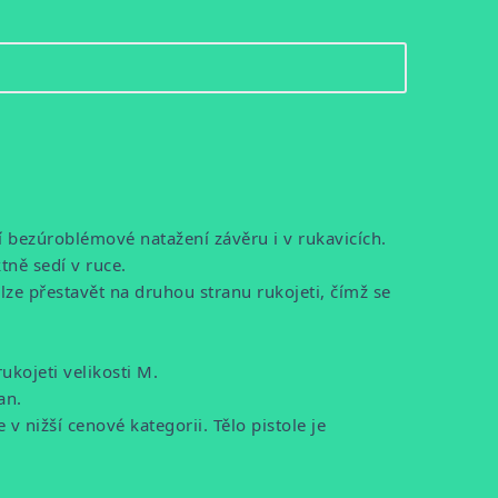
í bezúroblémové natažení závěru i v rukavicích.
ně sedí v ruce.
lze přestavět na druhou stranu rukojeti, čímž se
ukojeti velikosti M.
an.
v nižší cenové kategorii. Tělo pistole je