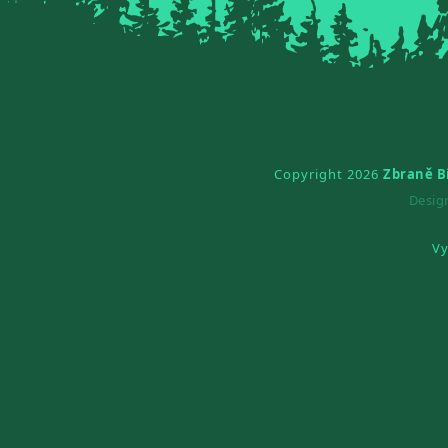
Copyright 2026
Zbraně B
Desi
Vy