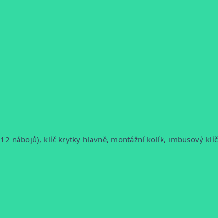
 (12 nábojů), klíč krytky hlavně, montážní kolík, imbusový klíč