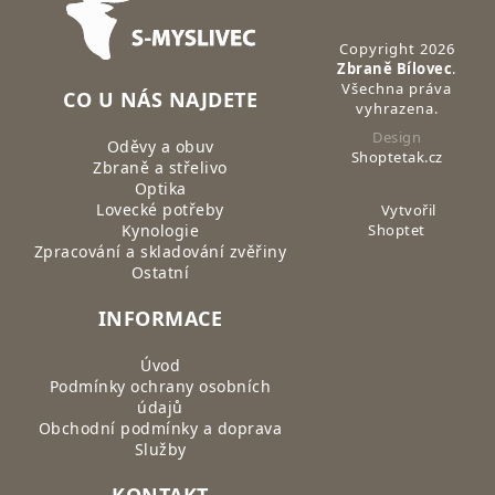
Copyright 2026
Zbraně Bílovec
.
Všechna práva
CO U NÁS NAJDETE
vyhrazena.
Design
Oděvy a obuv
Shoptetak.cz
Zbraně a střelivo
Optika
Lovecké potřeby
Vytvořil
Kynologie
Shoptet
Zpracování a skladování zvěřiny
Ostatní
INFORMACE
Úvod
Podmínky ochrany osobních
údajů
Obchodní podmínky a doprava
Služby