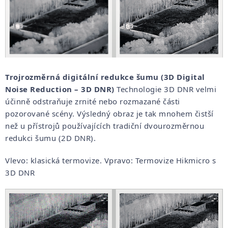
Trojrozměrná digitální redukce šumu (3D Digital
Noise Reduction – 3D DNR)
Technologie 3D DNR velmi
účinně odstraňuje zrnité nebo rozmazané části
pozorované scény. Výsledný obraz je tak mnohem čistší
než u přístrojů používajících tradiční dvourozměrnou
redukci šumu (2D DNR).
Vlevo: klasická termovize. Vpravo: Termovize Hikmicro s
3D DNR