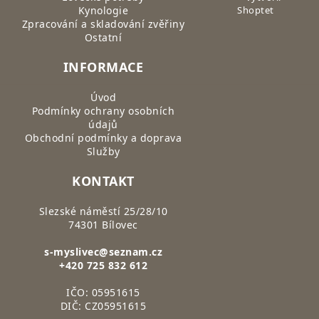
Kynologie
Shoptet
Zpracování a skladování zvěřiny
Ostatní
INFORMACE
Úvod
Podmínky ochrany osobních
údajů
Obchodní podmínky a doprava
Služby
KONTAKT
Slezské náměstí 25/28/10
74301 Bílovec
s-myslivec@seznam.cz
+420 725 832 612
IČO: 05951615
DIČ: CZ05951615