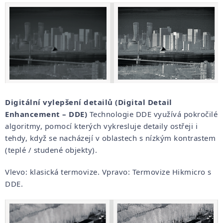
Digitální vylepšení detailů (Digital Detail
Enhancement – DDE)
Technologie DDE využívá pokročilé
algoritmy, pomocí kterých vykresluje detaily ostřeji i
tehdy, když se nacházejí v oblastech s nízkým kontrastem
(teplé / studené objekty).
Vlevo: klasická termovize. Vpravo: Termovize Hikmicro s
DDE.