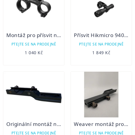
Montáž pro přísvit na Hikmicro Alpex
Přísvit Hikmicro 940/850 nm LED
PTEJTE SE NA PRODEJNĚ
PTEJTE SE NA PRODEJNĚ
1 040 Kč
1 849 Kč
Originální montáž na Weaver pro HIKMICRO Thunder, Panther a Cheetah
Weaver montáž pro zaměřovač Thunder a Panther
PTEJTE SE NA PRODEJNĚ
PTEJTE SE NA PRODEJNĚ