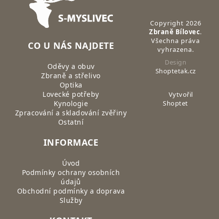
Copyright 2026
Zbraně Bílovec
.
Všechna práva
CO U NÁS NAJDETE
vyhrazena.
Design
Oděvy a obuv
Shoptetak.cz
Zbraně a střelivo
Optika
Lovecké potřeby
Vytvořil
Kynologie
Shoptet
Zpracování a skladování zvěřiny
Ostatní
INFORMACE
Úvod
Podmínky ochrany osobních
údajů
Obchodní podmínky a doprava
Služby