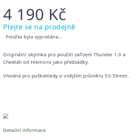
4 190 Kč
Měrná
Ptejte se na prodejně
cena:
Položka byla vyprodána…
Originální objímka pro použití zařízení Thunder 1.0 a
Cheetah od Hikmicro jako předsádky.
Vhodná pro puškohledy o vnějším průměru 55-59mm.
Detailní informace