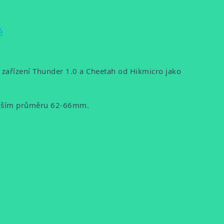
ě
í zařízení Thunder 1.0 a Cheetah od Hikmicro jako
ějším průměru 62-66mm.