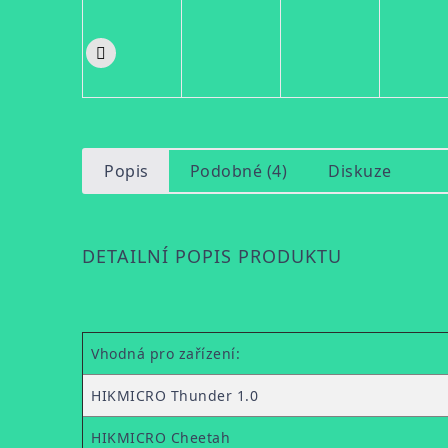
Popis
Podobné (4)
Diskuze
DETAILNÍ POPIS PRODUKTU
Vhodná pro zařízení:
HIKMICRO Thunder 1.0
HIKMICRO Cheetah