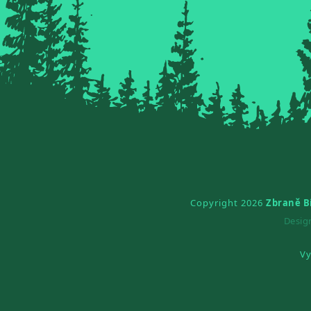
Copyright 2026
Zbraně B
Desi
Vy