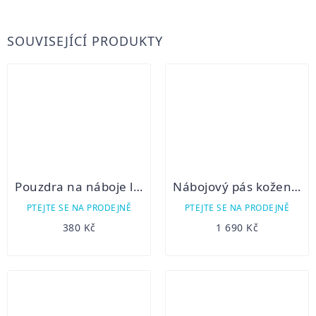
SOUVISEJÍCÍ PRODUKTY
Pouzdra na náboje lodenová 11k
Nábojový pás kožený brokový
PTEJTE SE NA PRODEJNĚ
PTEJTE SE NA PRODEJNĚ
380 Kč
1 690 Kč