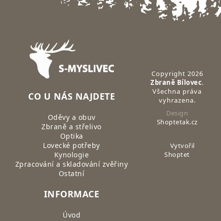
Zápatí
Copyright 2026
Zbraně Bílovec
.
Všechna práva
CO U NÁS NAJDETE
vyhrazena.
Design
Oděvy a obuv
Shoptetak.cz
Zbraně a střelivo
Optika
Lovecké potřeby
Vytvořil
Kynologie
Shoptet
Zpracování a skladování zvěřiny
Ostatní
INFORMACE
Úvod