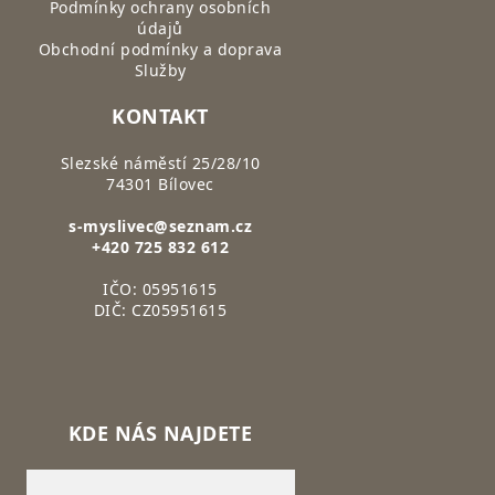
Podmínky ochrany osobních
údajů
Obchodní podmínky a doprava
Služby
KONTAKT
Slezské náměstí 25/28/10
74301 Bílovec
s-myslivec@seznam.cz
+420 725 832 612
IČO: 05951615
DIČ: CZ05951615
KDE NÁS NAJDETE