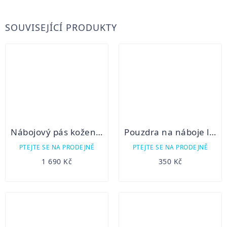
SOUVISEJÍCÍ PRODUKTY
Nábojový pás kožený brokový
Pouzdra na náboje lodenová 3k+2b
PTEJTE SE NA PRODEJNĚ
PTEJTE SE NA PRODEJNĚ
1 690 Kč
350 Kč