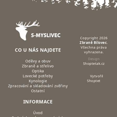
Zápatí
Copyright 2026
Zbraně Bílovec
.
Všechna práva
CO U NÁS NAJDETE
vyhrazena.
Design
Oděvy a obuv
Shoptetak.cz
Zbraně a střelivo
Optika
Lovecké potřeby
Vytvořil
Kynologie
Shoptet
Zpracování a skladování zvěřiny
Ostatní
INFORMACE
Úvod