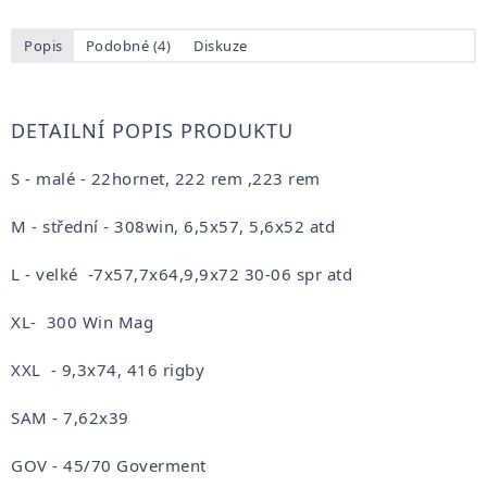
Popis
Podobné (4)
Diskuze
DETAILNÍ POPIS PRODUKTU
S - malé - 22hornet, 222 rem ,223 rem
M - střední - 308win, 6,5x57, 5,6x52 atd
L - velké -7x57,7x64,9,9x72 30-06 spr atd
XL- 300 Win Mag
XXL - 9,3x74, 416 rigby
SAM - 7,62x39
GOV - 45/70 Goverment