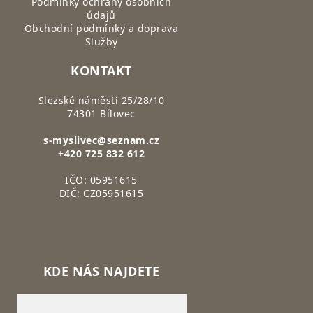
Podmínky ochrany osobních
údajů
Obchodní podmínky a doprava
Služby
KONTAKT
Slezské náměstí 25/28/10
74301 Bílovec
s-myslivec@seznam.cz
+420 725 832 612
IČO: 05951615
DIČ: CZ05951615
KDE NÁS NAJDETE