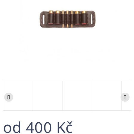
od
400 Kč