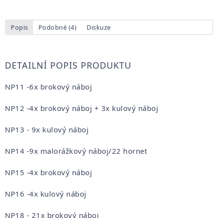
Popis
Podobné (4)
Diskuze
DETAILNÍ POPIS PRODUKTU
NP11 -6x brokový náboj
NP12 -4x brokový náboj + 3x kulový náboj
NP13 - 9x kulový náboj
NP14 -9x malorážkový náboj/22 hornet
NP15 -4x brokový náboj
NP16 -4x kulový náboj
NP18 - 21x brokový náboj