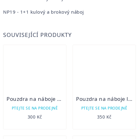
NP19 - 1+1 kulový a brokový náboj
SOUVISEJÍCÍ PRODUKTY
Pouzdra na náboje na předpažbí brokové
Pouzdra na náboje lodenová 4b
PTEJTE SE NA PRODEJNĚ
PTEJTE SE NA PRODEJNĚ
300 Kč
350 Kč