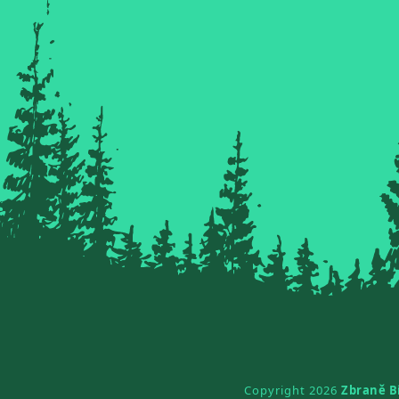
Copyright 2026
Zbraně B