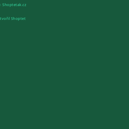
gn
Shoptetak.cz
tvořil Shoptet