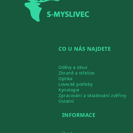
CO U NÁS NAJDETE
Oděvy a obuv
Zbraně a střelivo
Optika
Lovecké potřeby
Kynologie
Zpracování a skladování zvěřiny
Ostatní
INFORMACE