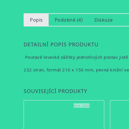
Popis
Podobné (4)
Diskuze
DETAILNÍ POPIS PRODUKTU
Poutavé lovecké zážitky jednotlivých postav jistě
232 stran, formát 210 x 150 mm, pevná knižní vaz
SOUVISEJÍCÍ PRODUKTY
Kód:
2006