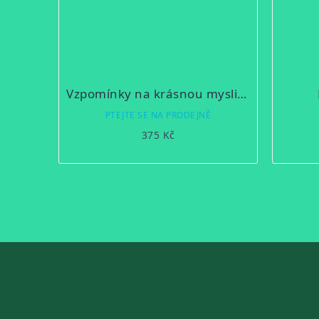
Vzpomínky na krásnou myslivost
PTEJTE SE NA PRODEJNĚ
375 Kč