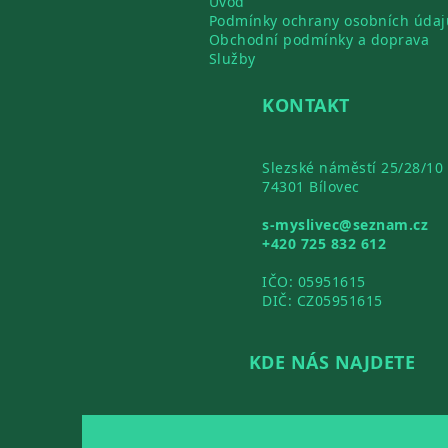
Úvod
Podmínky ochrany osobních údaj
Obchodní podmínky a doprava
Služby
KONTAKT
Slezské náměstí 25/28/10
74301 Bílovec
s-myslivec@seznam.cz
+420 725 832 612
IČO: 05951615
DIČ: CZ05951615
KDE NÁS NAJDETE