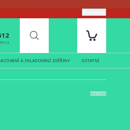
Přihlášení
612
Hledat
am.cz
RACOVÁNÍ A SKLADOVÁNÍ ZVĚŘINY
OSTATNÍ
PRODUK
Kód:
2008