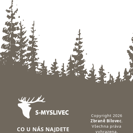
Zápatí
Copyright 2026
Zbraně Bílovec
.
Všechna práva
CO U NÁS NAJDETE
vyhrazena.