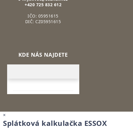
+420 725 832 612
IČO: 05951615
DIČ: CZ05951615
KDE NÁS NAJDETE
×
Splátková kalkulačka ESSOX