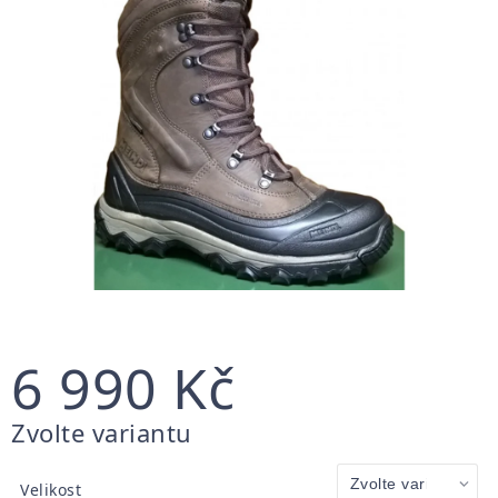
6 990 Kč
Měrná
Zvolte variantu
cena:
Velikost