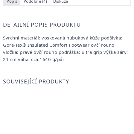
Popis
Podobné (4)
Diskuze
DETAILNÍ POPIS PRODUKTU
Svrchní materiál: voskovaná nubuková kůže podšívka:
Gore-Tex® Insulated Comfort Footwear ovčí rouno
vložka: pravé ovčí rouno podrážka: ultra grip výška sáry:
21 cm váha: cca.1640 g/pár
SOUVISEJÍCÍ PRODUKTY