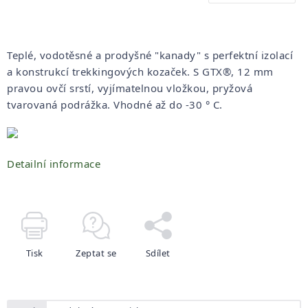
Teplé, vodotěsné a prodyšné "kanady" s perfektní izolací
a konstrukcí trekkingových kozaček. S GTX®, 12 mm
pravou ovčí srstí, vyjímatelnou vložkou, pryžová
tvarovaná podrážka. Vhodné až do -30 ° C.
Detailní informace
Tisk
Zeptat se
Sdílet