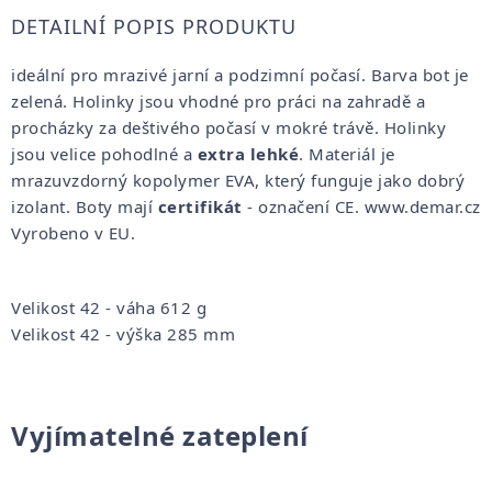
DETAILNÍ POPIS PRODUKTU
ideální pro mrazivé jarní a podzimní počasí. Barva bot je
zelená. Holinky jsou vhodné pro práci na zahradě a
procházky za deštivého počasí v mokré trávě. Holinky
jsou velice pohodlné a
extra lehké
. Materiál je
mrazuvzdorný kopolymer EVA, který funguje jako dobrý
izolant. Boty mají
certifikát
- označení CE. www.demar.cz
Vyrobeno v EU.
Velikost 42 - váha 612 g
Velikost 42 - výška 285 mm
Vyjímatelné zateplení