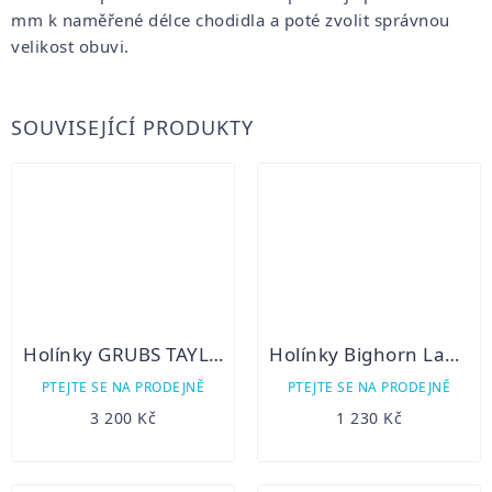
mm k naměřené délce chodidla a poté zvolit správnou
velikost obuvi.
SOUVISEJÍCÍ PRODUKTY
Holínky GRUBS TAYLINE 5.0
Holínky Bighorn Labrador
PTEJTE SE NA PRODEJNĚ
PTEJTE SE NA PRODEJNĚ
3 200 Kč
1 230 Kč