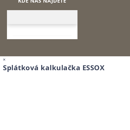
KDE NÁS NAJDETE
×
Splátková kalkulačka ESSOX