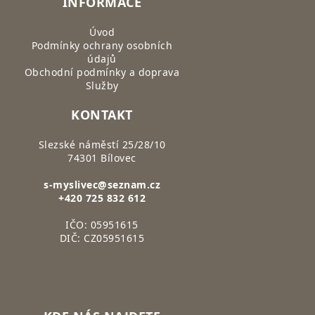
INFORMACE
Úvod
Podmínky ochrany osobních
údajů
Obchodní podmínky a doprava
Služby
KONTAKT
Slezské náměstí 25/28/10
74301 Bílovec
s-myslivec@seznam.cz
+420 725 832 612
IČO: 05951615
DIČ: CZ05951615