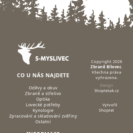
Zápatí
Copyright 2026
Zbraně Bílovec
.
Všechna práva
CO U NÁS NAJDETE
vyhrazena.
Design
Oděvy a obuv
Shoptetak.cz
Zbraně a střelivo
Optika
Lovecké potřeby
Vytvořil
Kynologie
Shoptet
Zpracování a skladování zvěřiny
Ostatní