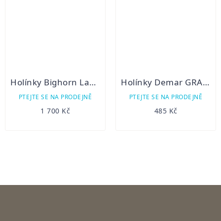
Holínky Bighorn Labrador Neo
Holínky Demar GRAND S
PTEJTE SE NA PRODEJNĚ
PTEJTE SE NA PRODEJNĚ
1 700 Kč
485 Kč