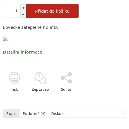
+
Přidat do košíku
−
Lovecké zateplené holinky
Detailní informace
Tisk
Zeptat se
Sdílet
Popis
Podobné (4)
Diskuze