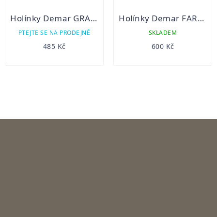
Holínky Demar GRAND S
Holínky Demar FARMER
PTEJTE SE NA PRODEJNĚ
SKLADEM
485 Kč
600 Kč