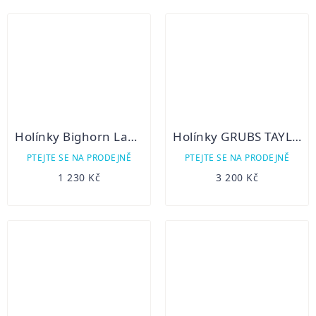
Holínky Bighorn Labrador
Holínky GRUBS TAYLINE 5.0
PTEJTE SE NA PRODEJNĚ
PTEJTE SE NA PRODEJNĚ
1 230 Kč
3 200 Kč