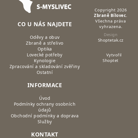
Copyright 2026
Zbraně Bílovec
.
Všechna práva
CO U NÁS NAJDETE
vyhrazena.
Design
Oděvy a obuv
Shoptetak.cz
Zbraně a střelivo
Optika
Lovecké potřeby
Vytvořil
Kynologie
Shoptet
Zpracování a skladování zvěřiny
Ostatní
INFORMACE
Úvod
Podmínky ochrany osobních
údajů
Obchodní podmínky a doprava
Služby
KONTAKT