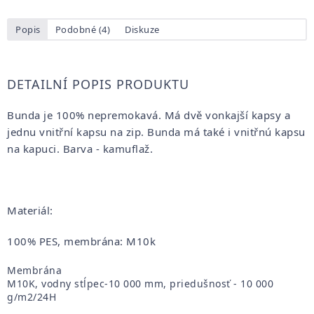
Popis
Podobné (4)
Diskuze
DETAILNÍ POPIS PRODUKTU
Bunda je 100% nepremokavá. Má dvě vonkajší kapsy a
jednu vnitřní kapsu na zip. Bunda má také i vnitřnú kapsu
na kapuci. Barva - kamuflaž.
Materiál:
100% PES, membrána: M10k
Membrána
M10K, vodny stĺpec-10 000 mm, priedušnosť - 10 000
g/m2/24H