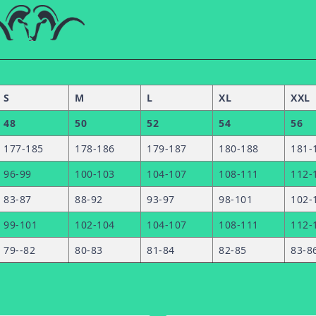
S
M
L
XL
XXL
48
50
52
54
56
177-185
178-186
179-187
180-188
181-
96-99
100-103
104-107
108-111
112-
83-87
88-92
93-97
98-101
102-
99-101
102-104
104-107
108-111
112-
79--82
80-83
81-84
82-85
83-8