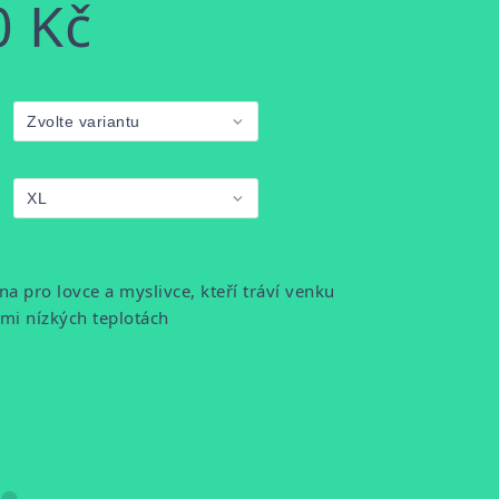
0 Kč
a pro lovce a myslivce, kteří tráví venku
mi nízkých teplotách