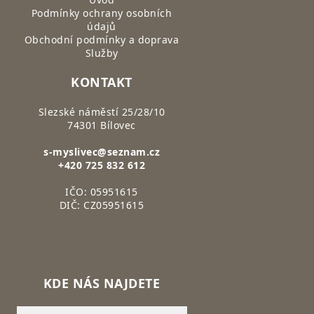
Podmínky ochrany osobních
údajů
Obchodní podmínky a doprava
Služby
KONTAKT
Slezské náměstí 25/28/10
74301 Bílovec
s-myslivec@seznam.cz
+420 725 832 612
IČO: 05951615
DIČ: CZ05951615
KDE NÁS NAJDETE