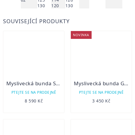
130
120
130
SOUVISEJÍCÍ PRODUKTY
NOVINKA
Myslivecká bunda Swedteam RIDGE PRO M Desolve Veil
Myslivecká bunda Gregor softshell
PTEJTE SE NA PRODEJNĚ
PTEJTE SE NA PRODEJNĚ
8 590 Kč
3 450 Kč