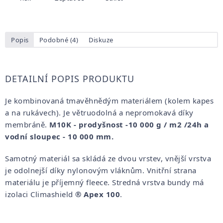
Popis
Podobné (4)
Diskuze
DETAILNÍ POPIS PRODUKTU
Je kombinovaná tmavěhnědým materiálem (kolem kapes
a na rukávech). Je větruodolná a nepromokavá díky
membráně.
M10K - prodyšnost -10 000 g / m2 /24h a
vodní sloupec - 10 000 mm.
Samotný materiál sa skládá ze dvou vrstev, vnější vrstva
je odolnejší díky nylonovým vláknům. Vnitřní strana
materiálu je příjemný fleece. Stredná vrstva bundy má
izolaci
Climashield
® Apex 100
.