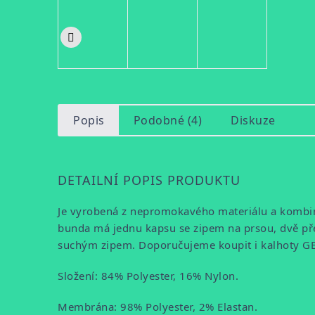
Popis
Podobné (4)
Diskuze
DETAILNÍ POPIS PRODUKTU
Je vyrobená z nepromokavého materiálu a komb
bunda má jednu kapsu se zipem na prsou, dvě před
suchým zipem. Doporučujeme koupit i kalhoty 
Složení: 84% Polyester, 16% Nylon.
Membrána: 98% Polyester, 2% Elastan.