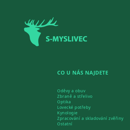
Zápatí
CO U NÁS NAJDETE
Oděvy a obuv
Zbraně a střelivo
Optika
Lovecké potřeby
Kynologie
Zpracování a skladování zvěřiny
Ostatní