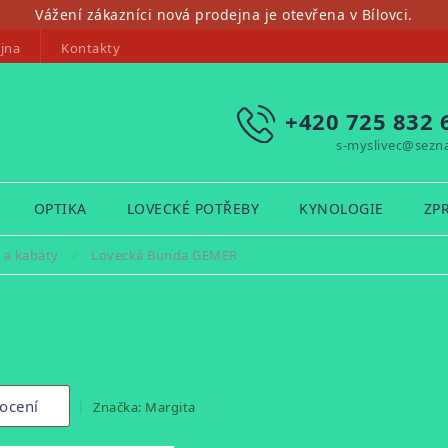
Vážení zákazníci nová prodejna je otevřena v Bílovci.
jna
Kontakty
+420 725 832 
s-myslivec@sezn
OPTIKA
LOVECKÉ POTŘEBY
KYNOLOGIE
ZP
 a kabáty
/
Lovecká Bunda GEMER
ocení
Značka:
Margita