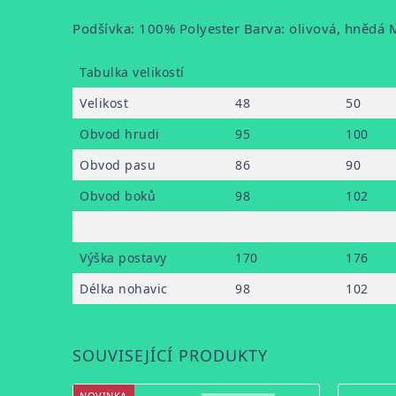
Podšívka: 100% Polyester Barva: olivová, hně
Tabulka velikostí
Velikost
48
50
Obvod hrudi
95
100
Obvod pasu
86
90
Obvod boků
98
102
Výška postavy
170
176
Délka nohavic
98
102
SOUVISEJÍCÍ PRODUKTY
NOVINKA