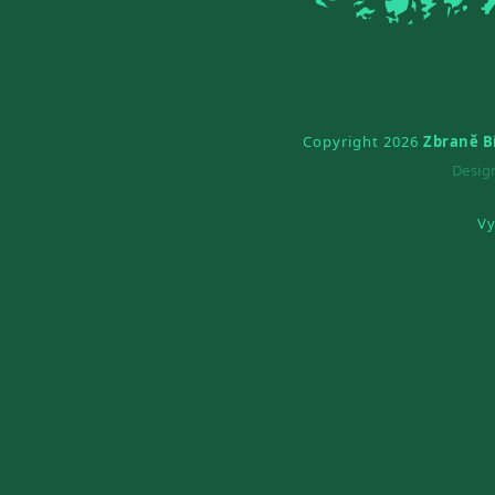
Copyright 2026
Zbraně B
Desi
Vy