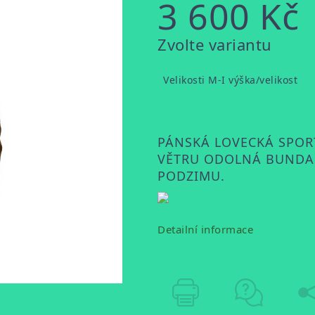
3 600 Kč
Měrná
Zvolte variantu
cena:
Velikosti M-I výška/velikost
PÁNSKÁ LOVECKÁ SPO
VĚTRU ODOLNÁ BUNDA
PODZIMU.
Detailní informace