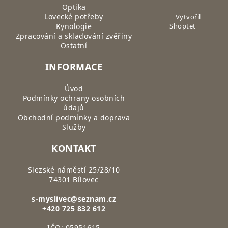
Optika
Lovecké potřeby
Vytvořil
Kynologie
Shoptet
Zpracování a skladování zvěřiny
Ostatní
INFORMACE
Úvod
Podmínky ochrany osobních
údajů
Obchodní podmínky a doprava
Služby
KONTAKT
Slezské náměstí 25/28/10
74301 Bílovec
s-myslivec@seznam.cz
+420 725 832 612
IČO: 05951615