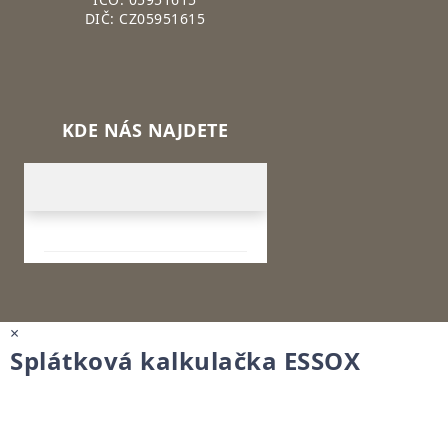
DIČ: CZ05951615
KDE NÁS NAJDETE
×
Splátková kalkulačka ESSOX