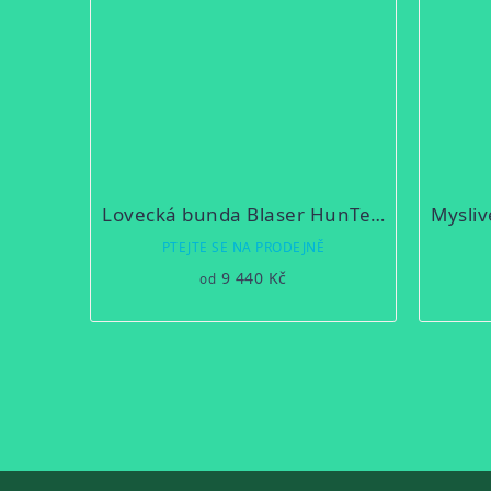
Lovecká bunda Blaser HunTec Supervisor
PTEJTE SE NA PRODEJNĚ
9 440 Kč
od