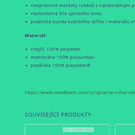
neoprenové manžety rukávů s nastavitelným 
nastavitelná šíře spodního lemu
praktická bunda kvalitního střihu i materiálu 
Materiál:
vnější: 100% polyester
membrána 100% polyuretan
podšívka 100% polyester®
https://www.swedteam.com/cs/spravna-volba-obl
SOUVISEJÍCÍ PRODUKTY
Kód:
121005-566/L