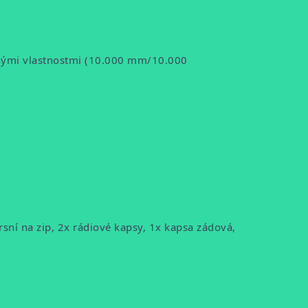
nými vlastnostmi (10.000 mm/10.000
rsní na zip, 2x rádiové kapsy, 1x kapsa zádová,