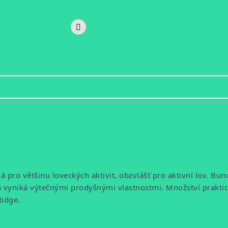
 pro většinu loveckých aktivit, obzvlášť pro aktivní lov. Bu
rá vyniká výtečnými prodyšnými vlastnostmi. Množství praktic
idge.