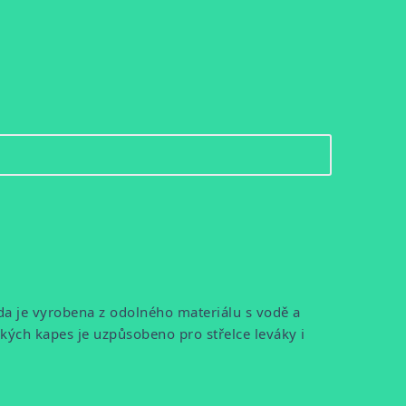
nda je vyrobena z odolného materiálu s vodě a
kých kapes je uzpůsobeno pro střelce leváky i