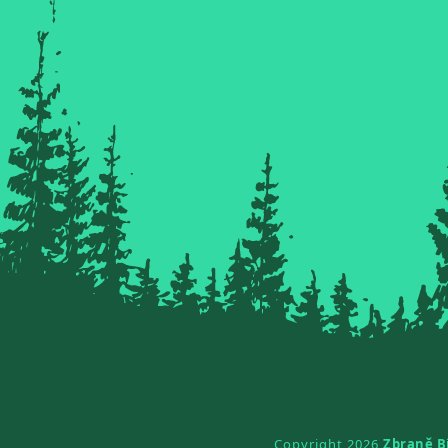
Copyright 2026
Zbraně B