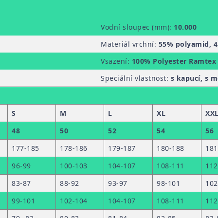
Vodní sloupec (mm):
10.000
Materiál vrchní:
55% polyamid, 4
Vsazení:
100% Polyester Ramtex
Speciální vlastnost:
s kapucí, s
S
M
L
XL
XX
48
50
52
54
56
177-185
178-186
179-187
180-188
181
96-99
100-103
104-107
108-111
112
83-87
88-92
93-97
98-101
102
99-101
102-104
104-107
108-111
112