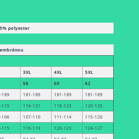
5% polyester
 membránou
L
3XL
4XL
5XL
58
60
62
-189
181-189
181-189
181-189
-115
116-121
118-123
120-125
-106
107-110
111-114
115-120
-115
116-119
120-123
124-127