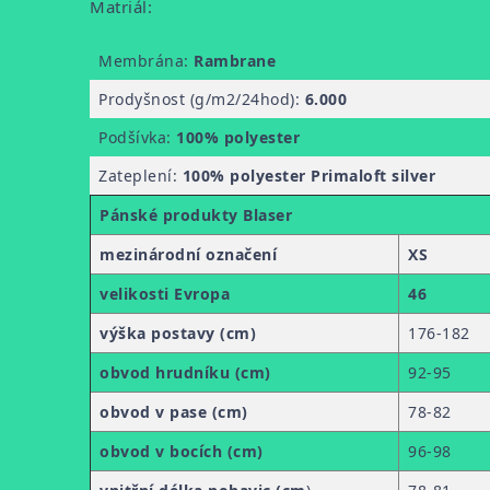
Matriál:
Membrána:
Rambrane
Prodyšnost (g/m2/24hod):
6.000
Podšívka:
100% polyester
Zateplení:
100% polyester Primaloft silver
Pánské produkty Blaser
mezinárodní označení
XS
velikosti Evropa
46
výška postavy (cm)
176-182
obvod hrudníku (cm)
92-95
obvod v pase (cm)
78-82
obvod v bocích (cm)
96-98