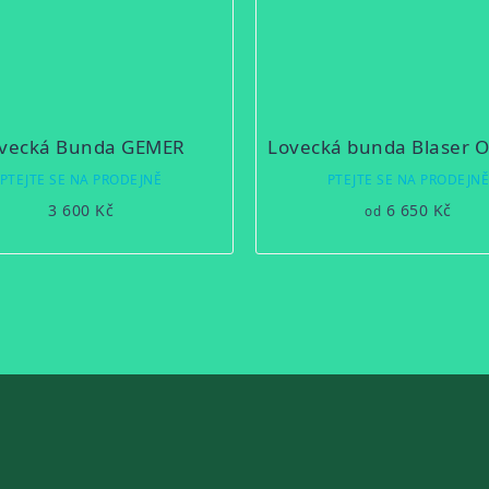
vecká Bunda GEMER
PTEJTE SE NA PRODEJNĚ
PTEJTE SE NA PRODEJN
3 600 Kč
6 650 Kč
od