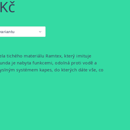
 Kč
la tichého materiálu Ramtex, který imituje
unda je nabyta funkcemi, odolná proti vodě a
myslným systémem kapes, do kterých dáte vše, co