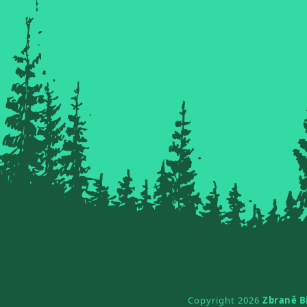
Copyright 2026
Zbraně B