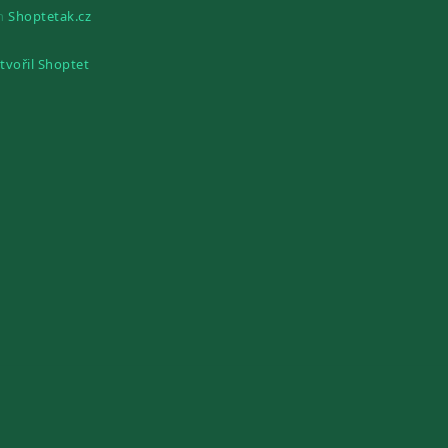
gn
Shoptetak.cz
tvořil Shoptet