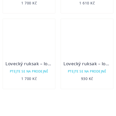
1 700 Kč
1 610 Kč
Lovecký ruksak – lovecké plátno 8B/3
Lovecký ruksak – lovecká plachtovina 3B/2
PTEJTE SE NA PRODEJNĚ
PTEJTE SE NA PRODEJNĚ
1 700 Kč
930 Kč