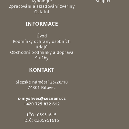
Kynologie
Shoptet
Zpracování a skladování zvěřiny
Ostatní
INFORMACE
Úvod
Podmínky ochrany osobních
údajů
Obchodní podmínky a doprava
Služby
KONTAKT
Slezské náměstí 25/28/10
74301 Bílovec
s-myslivec@seznam.cz
+420 725 832 612
IČO: 05951615
DIČ: CZ05951615