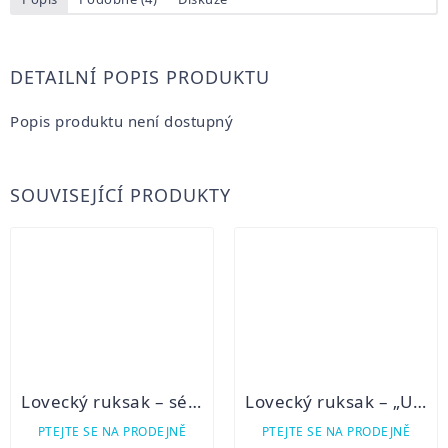
DETAILNÍ POPIS PRODUKTU
Popis produktu není dostupný
SOUVISEJÍCÍ PRODUKTY
Lovecký ruksak – ségl 8B/1
Lovecký ruksak – „Universal“ – ségl 16B/1
PTEJTE SE NA PRODEJNĚ
PTEJTE SE NA PRODEJNĚ