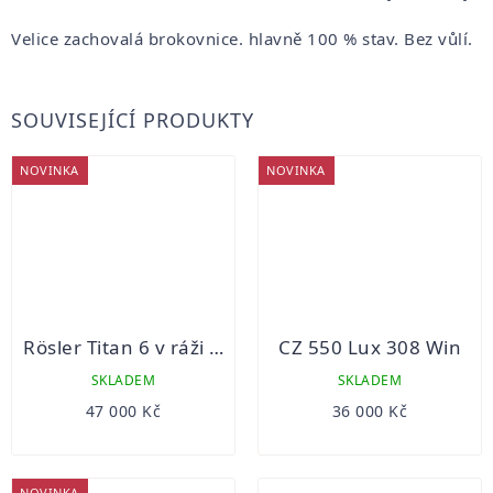
Velice zachovalá brokovnice. hlavně 100 % stav. Bez vůlí.
SOUVISEJÍCÍ PRODUKTY
NOVINKA
NOVINKA
Rösler Titan 6 v ráži 8x68S
CZ 550 Lux 308 Win
SKLADEM
SKLADEM
47 000 Kč
36 000 Kč
NOVINKA