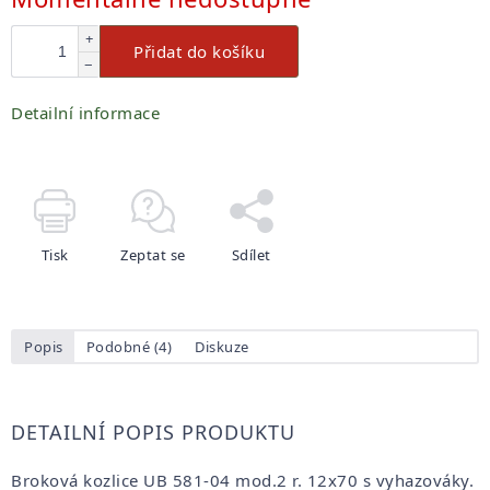
cena:
+
Přidat do košíku
−
Detailní informace
Tisk
Zeptat se
Sdílet
Popis
Podobné (4)
Diskuze
DETAILNÍ POPIS PRODUKTU
Broková kozlice UB 581-04 mod.2 r. 12x70 s vyhazováky.