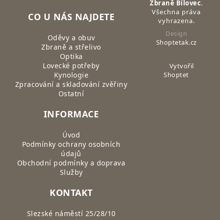
Zbraně Bílovec
.
Všechna práva
CO U NÁS NAJDETE
vyhrazena.
Design
Oděvy a obuv
Shoptetak.cz
Zbraně a střelivo
Optika
Lovecké potřeby
Vytvořil
Kynologie
Shoptet
Zpracování a skladování zvěřiny
Ostatní
INFORMACE
Úvod
Podmínky ochrany osobních
údajů
Obchodní podmínky a doprava
Služby
KONTAKT
Slezské náměstí 25/28/10