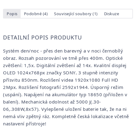
Popis
Podobné (4)
Související soubory (1)
Diskuze
DETAILNÍ POPIS PRODUKTU
Systém den/noc - přes den barevný a v noci černobílý
obraz. Rozsah pozorování ve tmě přes 400m. Optické
zvětšení: 1,5x. Digitální zvětšení až 14x. Kvalitní displej
OLED 1024x768px značky SONY
.
3 stupně intenzity
přísvitu 850nm. Rozlišení videa 1920x1080 Full HD
2Mpx. Rozlišení fotografií 2592x1944. Úsporný režim
(uspání). Napájení na akumulátor typ 18650 (přiložen v
balení). Mechanická odolnost až 5000 J(.30-
06,.308W,8x57). Vylepšené uložení baterie tak, že na ni
nemá vliv zpětný ráz.
Kompletně česká lokalizace včetně
nastavení přístroje!