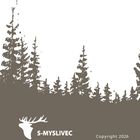
Zápatí
Copyright 2026