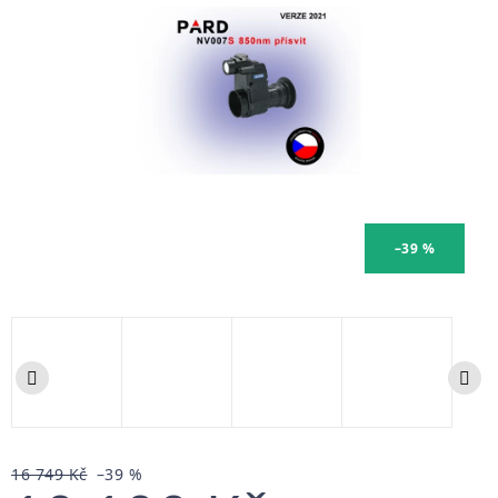
–39 %
16 749 Kč
–39 %