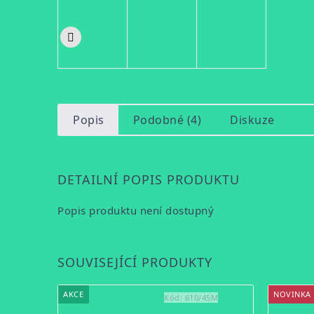
Popis
Podobné (4)
Diskuze
DETAILNÍ POPIS PRODUKTU
Popis produktu není dostupný
SOUVISEJÍCÍ PRODUKTY
AKCE
NOVINKA
Kód:
610/45M