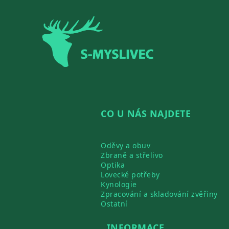
Zápatí
CO U NÁS NAJDETE
Oděvy a obuv
Zbraně a střelivo
Optika
Lovecké potřeby
Kynologie
Zpracování a skladování zvěřiny
Ostatní
INFORMACE