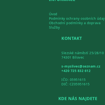
Úvod
Podmínky ochrany osobních údaj
Obchodní podmínky a doprava
Služby
KONTAKT
Slezské náměstí 25/28/10
74301 Bílovec
s-myslivec@seznam.cz
+420 725 832 612
IČO: 05951615
DIČ: CZ05951615
KDE NÁS NAJDETE