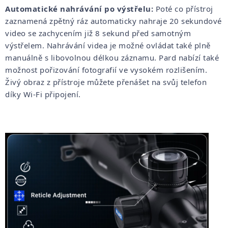
Automatické nahrávání po výstřelu:
Poté co přístroj
zaznamená zpětný ráz automaticky nahraje 20 sekundové
video se zachycením již 8 sekund před samotným
výstřelem. Nahrávání videa je možné ovládat také plně
manuálně s libovolnou délkou záznamu. Pard nabízí také
možnost pořizování fotografií ve vysokém rozlišením.
Živý obraz z přístroje můžete přenášet na svůj telefon
díky Wi-Fi připojení.