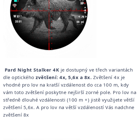
Pard Night Stalker 4K
je dostupný ve třech variantách
dle optického
zvětšení: 4x, 5,6x a 8x.
Zvětšení 4x je
vhodné pro lov na kratší vzdálenost do cca 100 m, kdy
vám toto zvětšení poskytne nejširší zorné pole. Pro lov na
středně dlouhé vzdálenosti (100 m +) jistě využijete větší
zvětšení 5,6x. A pro lov na větší vzdáleností Vás nadchne
zvětšení 8x