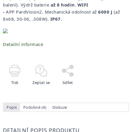
balení). Výdrž baterie
až 8 hodin
.
WIFI
-
APP
PardVision2. Mechanická odolnost až
6000 J
(až
8x68, 30-06, .308W).
IP67.
Detailní informace
Tisk
Zeptat se
Sdílet
Popis
Podobné (4)
Diskuze
DETAILNÍ POPIS PRODUKTU