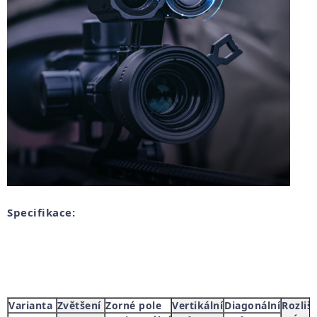
Specifikace:
Varianta
Zvětšení
Zorné pole
Vertikální
Diagonální
Rozliš